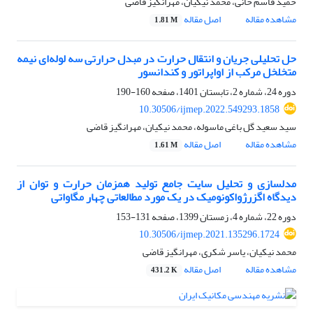
حمید قاسم خانی، محمد نیکیان، مهرانگیز قاضی
مشاهده مقاله
اصل مقاله
1.81 M
حل تحلیلی جریان و انتقال حرارت در مبدل حرارتی سه لوله‌ای نیمه
‌متخلخل مرکب از اواپراتور و کندانسور
دوره 24، شماره 2، تابستان 1401، صفحه
160-190
10.30506/ijmep.2022.549293.1858
سید سعید گل باغی ماسوله، محمد نیکیان، مهرانگیز قاضی
مشاهده مقاله
اصل مقاله
1.61 M
مدلسازی و تحلیل سایت جامع تولید همزمان حرارت و توان از
دیدگاه اگزرژواکونومیک در یک مورد مطالعاتی چهار مگاواتی
دوره 22، شماره 4، زمستان 1399، صفحه
131-153
10.30506/ijmep.2021.135296.1724
محمد نیکیان، یاسر شکری، مهرانگیز قاضی
مشاهده مقاله
اصل مقاله
431.2 K