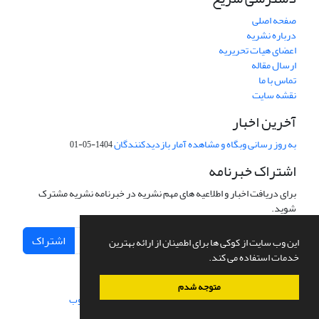
صفحه اصلی
درباره نشریه
اعضای هیات تحریریه
ارسال مقاله
تماس با ما
نقشه سایت
آخرین اخبار
به روز رسانی وبگاه و مشاهده آمار بازدیدکنندگان
1404-05-01
اشتراک خبرنامه
برای دریافت اخبار و اطلاعیه های مهم نشریه در خبرنامه نشریه مشترک
شوید.
اشتراک
این وب سایت از کوکی ها برای اطمینان از ارائه بهترین
خدمات استفاده می کند.
متوجه شدم
سامانه مدیریت نشریات علمی.
طراحی و پیاده سازی از
سیناوب