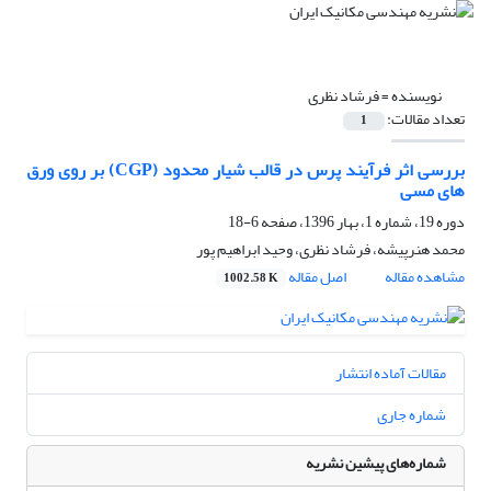
نویسنده =
فرشاد نظری
تعداد مقالات:
1
بررسی اثر فرآیند پرس در قالب شیار محدود (CGP) بر روی ورق
های مسی
دوره 19، شماره 1، بهار 1396، صفحه
6-18
محمد هنرپیشه، فرشاد نظری، وحید ابراهیم پور
مشاهده مقاله
اصل مقاله
1002.58 K
مقالات آماده انتشار
شماره جاری
شماره‌های پیشین نشریه