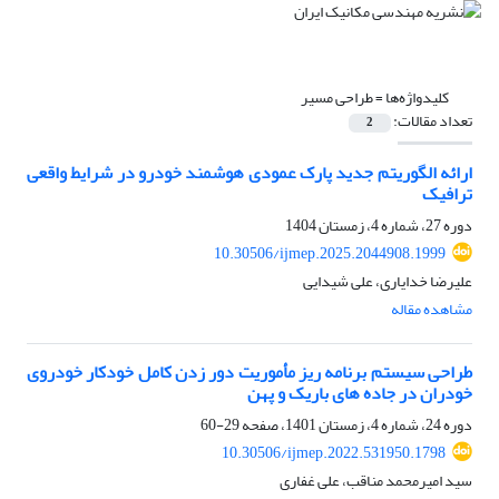
کلیدواژه‌ها =
طراحی مسیر
تعداد مقالات:
2
ارائه الگوریتم جدید پارک عمودی هوشمند خودرو در شرایط واقعی
ترافیک
دوره 27، شماره 4، زمستان 1404
10.30506/ijmep.2025.2044908.1999
علیرضا خدایاری، علی شیدایی
مشاهده مقاله
طراحی سیستم برنامه ‌ریز مأموریت دور زدن کامل خودکار خودروی
خودران در جاده ‌های باریک و پهن
دوره 24، شماره 4، زمستان 1401، صفحه
29-60
10.30506/ijmep.2022.531950.1798
سید امیرمحمد مناقب، علی غفاری