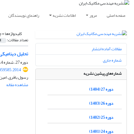
صفحه اصلی
مرور
اطلاعات نشریه
راهنمای نویسندگان
کلیدواژه‌ها =
چ
تعداد مقالات:
1
مقالات آماده انتشار
تحلیل دینامیکی 
شماره جاری
دوره 27، شماره 4، زمستان 1404
059585.2014
شماره‌های پیشین نشریه
رسول باقری، امین ر
مشاهده مقاله
دوره 27 (1404)
دوره 26 (1403)
دوره 25 (1402)
دوره 24 (1401)