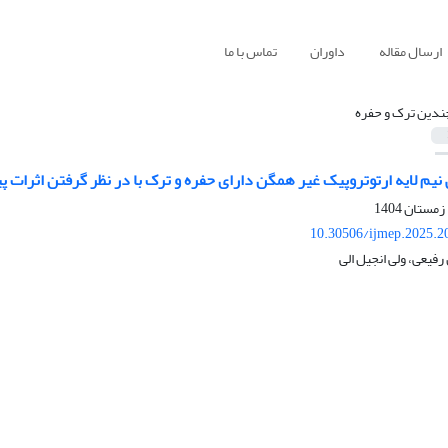
ارسال مقاله
داوران
تماس با ما
ندین ترک و حفره
نیم لایه ارتوتروپیک غیر همگن دارای حفره و ترک با در نظر گرفتن اثرات پ
10.30506/ijmep.2025.2
فیعی، ولی انجیل الی