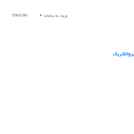
ورود به سامانه
ENGLISH
یزوالکتریک