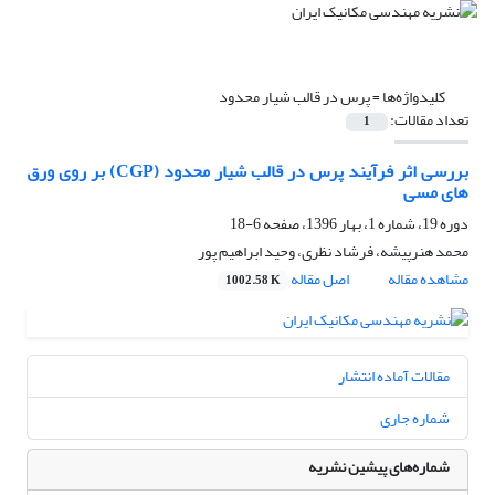
کلیدواژه‌ها =
پرس در قالب شیار محدود
تعداد مقالات:
1
بررسی اثر فرآیند پرس در قالب شیار محدود (CGP) بر روی ورق
های مسی
دوره 19، شماره 1، بهار 1396، صفحه
6-18
محمد هنرپیشه، فرشاد نظری، وحید ابراهیم پور
مشاهده مقاله
اصل مقاله
1002.58 K
مقالات آماده انتشار
شماره جاری
شماره‌های پیشین نشریه