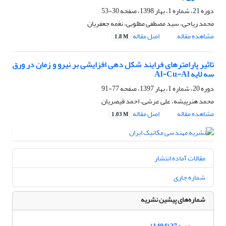
دوره 21، شماره 1، بهار 1398، صفحه
30-53
محمد ریاحی، سید مصطفی مطلوبی، نغمه جعفریان
مشاهده مقاله
اصل مقاله
1.8 M
تاثیر پارامترهای فرایند شکل دهی افزایشی بر نیرو و زمان در ورق
سه لایه Al-Cu-Al
دوره 20، شماره 1، بهار 1397، صفحه
77-91
محمد هنرپیشه، علی عرشی، احمد قیصریان
مشاهده مقاله
اصل مقاله
1.03 M
مقالات آماده انتشار
شماره جاری
شماره‌های پیشین نشریه
دوره 27 (1404)