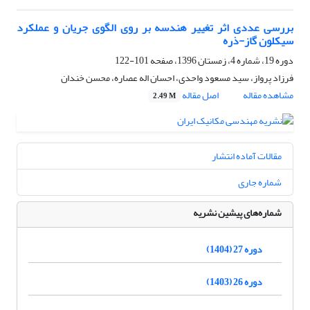
بررسی عددی اثر تغییر هندسه بر روی الگوی جریان و عملکرد
سیکلون گاز-ذره
دوره 19، شماره 4، زمستان 1396، صفحه
101-122
فرزاد پرواز، سید مسعود واحدی، احسان اله عصاره، محسن خندان
مشاهده مقاله
اصل مقاله
2.49 M
مقالات آماده انتشار
شماره جاری
شماره‌های پیشین نشریه
دوره 27 (1404)
دوره 26 (1403)