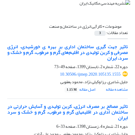
موضوعات =
کارآیی انرژی در ساختمان و صنعت
تعداد مقالات:
3
تاثیر جهت گیری ساختمان اداری بر بهره ی خورشیدی، انرژی
مصرفی و کربن تولیدی در اقلیم‌های گرم و مرطوب، گرم و خشک و
سرد، ایران
دوره 22، شماره 2، تابستان 1399، صفحه
49-73
10.30506/ijmep.2020.105135.1555
جلیل شاعری، رزا وکیلی نژاد، محمود یعقوبی
مشاهده مقاله
اصل مقاله
1.15 M
تاثیر مصالح بر مصرف انرژی، کربن تولیدی و آسایش حرارتی در
ساختمان اداری در اقلیمهای گرم و مرطوب، گرم و خشک و سرد
ایران
دوره 21، شماره 4، زمستان 1398، صفحه
33-6
جلیل شاعری، رزا وکیلی نژاد، محمود یعقوبی، محمد علی آبادی