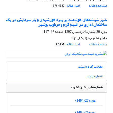
مشاهده مقاله
اصل مقاله
976.46 K
تاثیر شیشه‌های هوشمند بر بهره خورشیدی و بار سرمایش در یک
ساختمان اداری در اقلیم گرم و مرطوب بوشهر
دوره 20، شماره 4، زمستان 1397، صفحه
97-117
جلیل شاعری، رزا وکیلی نژاد
مشاهده مقاله
اصل مقاله
1.34 M
مقالات آماده انتشار
شماره جاری
شماره‌های پیشین نشریه
دوره 27 (1404)
دوره 26 (1403)