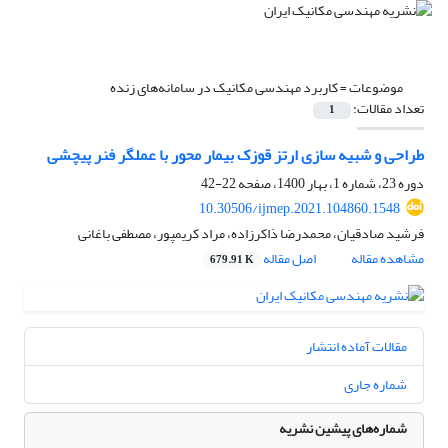
موضوعات =
کاربرد مهندسی مکانیک در سامانه‌های زنده
تعداد مقالات:
1
طراحی و شبیه سازی ارتز قوزک بیمار محور با عملگر فنر پیچشی
دوره 23، شماره 1، بهار 1400، صفحه
22-42
10.30506/ijmep.2021.104860.1548
فرشید صادقیان، محمدرضا ذاکرزاده، مراد کریمپور، مصطفی باغانی
مشاهده مقاله
اصل مقاله
679.91 K
مقالات آماده انتشار
شماره جاری
شماره‌های پیشین نشریه