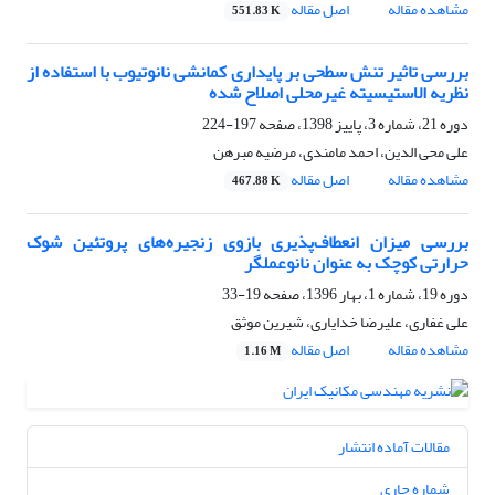
مشاهده مقاله
اصل مقاله
551.83 K
بررسی تاثیر تنش سطحی بر پایداری کمانشی نانوتیوب با استفاده از
نظریه الاستیسیته غیرمحلی اصلاح شده
دوره 21، شماره 3، پاییز 1398، صفحه
197-224
علی محی الدین، احمد مامندی، مرضیه مبرهن
مشاهده مقاله
اصل مقاله
467.88 K
بررسی میزان انعطاف‌پذیری بازوی زنجیره‌های پروتئین شوک
حرارتی کوچک به عنوان نانوعملگر
دوره 19، شماره 1، بهار 1396، صفحه
19-33
علی غفاری، علیرضا خدایاری، شیرین موثق
مشاهده مقاله
اصل مقاله
1.16 M
مقالات آماده انتشار
شماره جاری