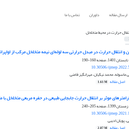
ارسال مقاله
داوران
تماس با ما
تقال حرارت در محیط متخلخل
 و انتقال حرارت در مبدل حرارتی سه لوله‌ای نیمه ‌متخلخل مرکب از اواپرات
160-190
10.30506/ijmep.2022.
 ماسوله، محمد نیکیان، مهرانگیز قاضی
اصل مقاله
1.61 M
مترهای موثر بر انتقال حرارت جابجایی طبیعی در حفره مربعی متخلخل با ما
205-240
10.30506/ijmep.2021.
 پویان ادیبی
اصل مقاله
2.87 M