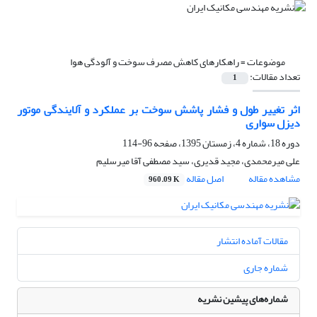
موضوعات =
راهکارهای کاهش مصرف سوخت و آلودگی هوا
تعداد مقالات:
1
اثر تغییر طول و فشار پاشش سوخت بر عملکرد و آلایندگی موتور
دیزل سواری
دوره 18، شماره 4، زمستان 1395، صفحه
96-114
علی میرمحمدی، مجید قدیری، سید مصطفی آقا میرسلیم
مشاهده مقاله
اصل مقاله
960.09 K
مقالات آماده انتشار
شماره جاری
شماره‌های پیشین نشریه