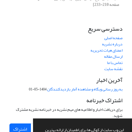
صفحه 210-233]
دسترسی سریع
صفحه اصلی
درباره نشریه
اعضای هیات تحریریه
ارسال مقاله
تماس با ما
نقشه سایت
آخرین اخبار
به روز رسانی وبگاه و مشاهده آمار بازدیدکنندگان
1404-05-01
اشتراک خبرنامه
برای دریافت اخبار و اطلاعیه های مهم نشریه در خبرنامه نشریه مشترک
شوید.
اشتراک
این وب سایت از کوکی ها برای اطمینان از ارائه بهترین