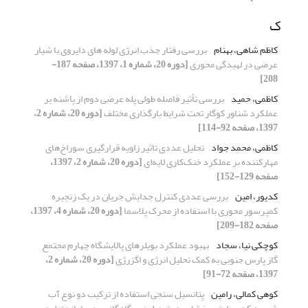
ک
کاظم شاهی، بهنام
بررسی رفتار جذب انرژی لوله های دایروی با شیار
عرضی در لهیدگی محوری
[دوره 20، شماره 1، 1397، صفحه 187-
208]
کاظمی، حمید
بررسی تأثیر فاصله طولی پله عرضی دوم از پاشنه بر
عملکرد شناور کوگار تحت شرایط بارگذاری مختلف
[دوره 20، شماره 2،
1397، صفحه 92-114]
کاظمی، محمد جواد
تحلیل عددی تاثیر زاویه قرارگیری سوراخ‌های
مهارکننده بر عملکرد خنک‌کاری لایه‌ای
[دوره 20، شماره 2، 1397،
صفحه 129-152]
کدیور، امین
بررسی عددی کنترل جدایش جریان در یک زنجیره
کمپرسور محوری با استفاده از محرک پلاسما
[دوره 20، شماره 4، 1397،
صفحه 182-209]
کوچکی نیا، سجاد
بهبود عملکرد بویلرهای پالایشگاه چهارم مجتمع
گاز پارس جنوبی به کمک تحلیل انرژی و اگزرژی
[دوره 20، شماره 2،
1397، صفحه 72-91]
کوهی کمالی، رامین
پتانسیل سنجی استفاده از ترکیب دو نوع آب