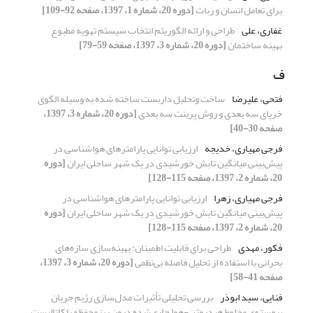
برای تعامل انسان و ربات
[دوره 20، شماره 1، 1397، صفحه 92-109]
غفاری، علی
طراحی و ارائه الگوریتم انتخاب سیستم تهویه مطبوع
بهینه ساختمان
[دوره 20، شماره 3، 1397، صفحه 59-79]
ف
فتحی، علیرضا
ساخت وتحلیل داربست ساخته شده به وسیله الگوی
خرپای سه بعدی و روش پرینت سه بعدی
[دوره 20، شماره 3، 1397،
صفحه 30-40]
فرجی مهیاری، خدیجه
ارزیابی توانایی پارامترهای هواشناسی در
پیش‌بینی میانگین تابش خورشیدی در یک شهر ساحلی ایران
[دوره
20، شماره 2، 1397، صفحه 115-128]
فرجی مهیاری، زهرا
ارزیابی توانایی پارامترهای هواشناسی در
پیش‌بینی میانگین تابش خورشیدی در یک شهر ساحلی ایران
[دوره
20، شماره 2، 1397، صفحه 115-128]
فکور، مهدی
طراحی برای قابلیت اطمینان: بهینه‌سازی سازه‌های
بحرانی با استفاده از تحلیل فاصله بی‌نظمی
[دوره 20، شماره 3، 1397،
صفحه 41-58]
فنایی، سید ابوذر
بررسی تحلیلی تأثیرات مدل‌سازی رژیم جریان
پیوسته‌ی مخلوط هیدروژن-هوا جاری‌شده درون ریزمحفظه‌ با کاتالیست