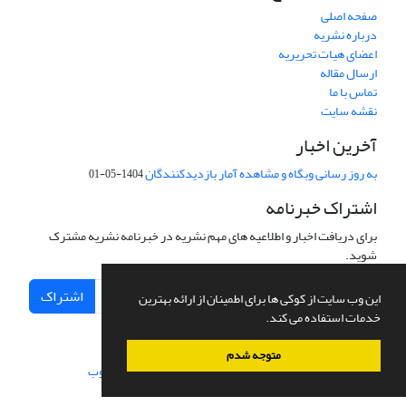
صفحه اصلی
درباره نشریه
اعضای هیات تحریریه
ارسال مقاله
تماس با ما
نقشه سایت
آخرین اخبار
به روز رسانی وبگاه و مشاهده آمار بازدیدکنندگان
1404-05-01
اشتراک خبرنامه
برای دریافت اخبار و اطلاعیه های مهم نشریه در خبرنامه نشریه مشترک
شوید.
اشتراک
این وب سایت از کوکی ها برای اطمینان از ارائه بهترین
خدمات استفاده می کند.
متوجه شدم
سامانه مدیریت نشریات علمی.
طراحی و پیاده سازی از
سیناوب