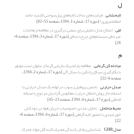
ل
لایه‌نشانی
فرایندهای ساخت لایه‌های پیل‌سوختی ‌اکسید‌ جامد
(مقاله‌مروری)
[دوره 17، شماره 1، 1394، صفحه 55-82]
لقی
اعمال مدل تحلیلی برای سفتی درگیری در مطالعه ارتعاشات
غیرخطی سیستم‌های چرخ‌دنده‌ای
[دوره 17، شماره 3، 1394، صفحه 6-
26]
م
مبادله کن گرمایی
مطالعه پارامتریک بازیابی گرما از سلول تست موتور
با بکارگیری سیکل رانکین با سیال آلی
[دوره 17، شماره 2، 1394،
صفحه 6-22]
مبدل حرارتی
تخمین پروفیل رسوب در لوله یک مبدل حرارتی با
استفاده از روش انتقال حرارت معکوس گرادیان مزدوج با مساله
الحاقی
[دوره 17، شماره 4، 1394، صفحه 23-45]
محیط متخلخل
تحلیل عددی خصوصیات جریان هوا در دودکش
خورشیدی با حضور لایه گیاهی
[دوره 17، شماره 4، 1394، صفحه 6-
22]
مدل GHR
شناسایی رفتار رانندگی مصرف کنندگان مواد محرک