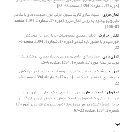
[دوره 17، شماره 3، 1394، صفحه 68-85]
المان مرزی
شبیه سازی کاویتاسیون جزئی حول هندسه های با مقاطع
دایروی و بیضوی به روش المان مرزی
[دوره 17، شماره 2، 1394، صفحه
83-106]
انتقال حرارت
تحلیل عددی خصوصیات جریان هوا در دودکش
خورشیدی با حضور لایه گیاهی
[دوره 17، شماره 4، 1394، صفحه 6-
22]
انرژی بادی
مدل سازی ریاضی و بررسی پایدارپذیری حرکت کایت
مولد در فضا
[دوره 17، شماره 1، 1394، صفحه 6-15]
انرژی خورشیدی
تحلیل عددی خصوصیات جریان هوا در دودکش
خورشیدی با حضور لایه گیاهی
[دوره 17، شماره 4، 1394، صفحه 6-
22]
ایرفویل کلاسیک متقارن
بررسی جامع عددی تفاوت میان ضرایب
آیرودینامیکی یک ایرفویل کلاسیک متقارن با دو فرض جریان گذار و
جریان تماماً آشفته در هر دو رژیم تراکم ناپذیر و تراکم پذیر
[دوره 17،
شماره 2، 1394، صفحه 23-67]
ب