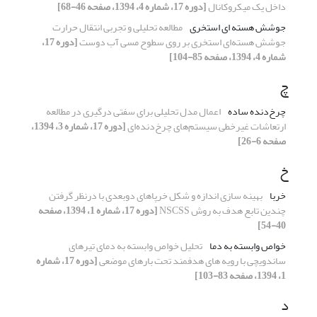
داخل یک میکروکانال
[دوره 17، شماره 4، 1394، صفحه 46-68]
جوشش هسته ای استخری
مطالعه تحلیلی و تجربی انتقال حرارت
جوشش هسته‌ای استخری بر روی سطوح مسی آب دوست
[دوره 17،
شماره 4، 1394، صفحه 85-104]
چ
چرخ‌دنده ساده
اعمال مدل تحلیلی برای سفتی درگیری در مطالعه
ارتعاشات غیرخطی سیستم‌های چرخ‌دنده‌ای
[دوره 17، شماره 3، 1394،
صفحه 6-26]
خ
خربا
بهینه سازی اندازه و شکل خرپاهای دوبعدی با درنظر گرفتن
چندین تابع هدف به روش NSCSS
[دوره 17، شماره 1، 1394، صفحه
40-54]
خواص وابسته به دما
تحلیل خواص وابسته به دمای تیرهای
ساندویچی با رویه های هدفمند تحت بارهای موضعی
[دوره 17، شماره
1، 1394، صفحه 83-103]
د