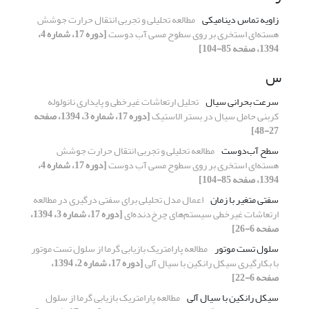
زاویه تماس دینامیکی
مطالعه تحلیلی و تجربی انتقال حرارت جوشش
هسته‌ای استخری بر روی سطوح مسی آب دوست
[دوره 17، شماره 4،
1394، صفحه 85-104]
س
سرعت بحرانی سیال
تحلیل ارتعاشات غیرخطی و پایداری نانولوله
کربنی حامل سیال در بستر الاستیک
[دوره 17، شماره 3، 1394، صفحه
27-48]
سطح آب‌دوست
مطالعه تحلیلی و تجربی انتقال حرارت جوشش
هسته‌ای استخری بر روی سطوح مسی آب دوست
[دوره 17، شماره 4،
1394، صفحه 85-104]
سفتی متغیر با زمان
اعمال مدل تحلیلی برای سفتی درگیری در مطالعه
ارتعاشات غیرخطی سیستم‌های چرخ‌دنده‌ای
[دوره 17، شماره 3، 1394،
صفحه 6-26]
سلول تست موتور
مطالعه پارامتریک بازیابی گرما از سلول تست موتور
با بکارگیری سیکل رانکین با سیال آلی
[دوره 17، شماره 2، 1394،
صفحه 6-22]
سیکل رانکین با سیال آلی
مطالعه پارامتریک بازیابی گرما از سلول