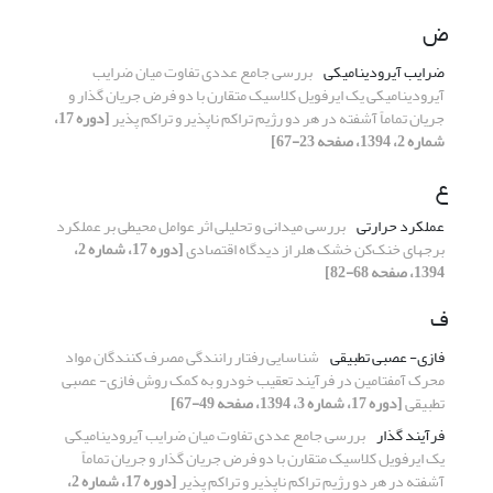
ض
ضرایب آیرودینامیکی
بررسی جامع عددی تفاوت میان ضرایب
آیرودینامیکی یک ایرفویل کلاسیک متقارن با دو فرض جریان گذار و
جریان تماماً آشفته در هر دو رژیم تراکم ناپذیر و تراکم پذیر
[دوره 17،
شماره 2، 1394، صفحه 23-67]
ع
عملکرد حرارتی
بررسی میدانی و تحلیلی اثر عوامل محیطی بر عملکرد
برجهای خنک‌کن خشک هلر از دیدگاه اقتصادی
[دوره 17، شماره 2،
1394، صفحه 68-82]
ف
فازی- عصبی تطبیقی
شناسایی رفتار رانندگی مصرف کنندگان مواد
محرک آمفتامین در فرآیند تعقیب خودرو به کمک روش فازی- عصبی
تطبیقی
[دوره 17، شماره 3، 1394، صفحه 49-67]
فرآیند گذار
بررسی جامع عددی تفاوت میان ضرایب آیرودینامیکی
یک ایرفویل کلاسیک متقارن با دو فرض جریان گذار و جریان تماماً
آشفته در هر دو رژیم تراکم ناپذیر و تراکم پذیر
[دوره 17، شماره 2،