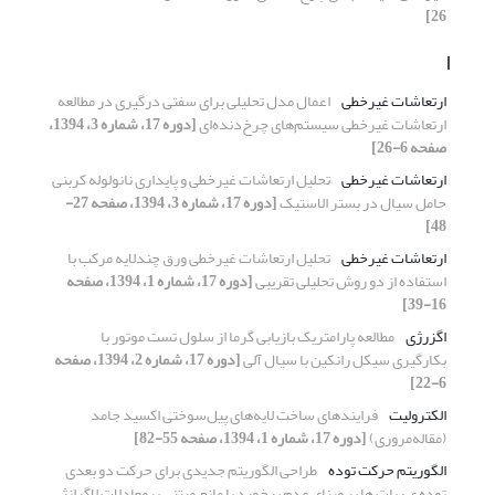
26]
ا
ارتعاشات غیرخطی
اعمال مدل تحلیلی برای سفتی درگیری در مطالعه
ارتعاشات غیرخطی سیستم‌های چرخ‌دنده‌ای
[دوره 17، شماره 3، 1394،
صفحه 6-26]
ارتعاشات غیرخطی
تحلیل ارتعاشات غیرخطی و پایداری نانولوله کربنی
حامل سیال در بستر الاستیک
[دوره 17، شماره 3، 1394، صفحه 27-
48]
ارتعاشات غیرخطی
تحلیل ارتعاشات غیرخطی ورق چندلایه مرکب با
استفاده از دو روش تحلیلی تقریبی
[دوره 17، شماره 1، 1394، صفحه
16-39]
اگزرژی
مطالعه پارامتریک بازیابی گرما از سلول تست موتور با
بکارگیری سیکل رانکین با سیال آلی
[دوره 17، شماره 2، 1394، صفحه
6-22]
الکترولیت
فرایندهای ساخت لایه‌های پیل‌سوختی ‌اکسید‌ جامد
(مقاله‌مروری)
[دوره 17، شماره 1، 1394، صفحه 55-82]
الگوریتم حرکت توده
طراحی الگوریتم جدیدی برای حرکت دو بعدی
توده ی ربات ها بر مبنای عدم برخورد با مانع مبتنی برمعادلات لاگرانژ