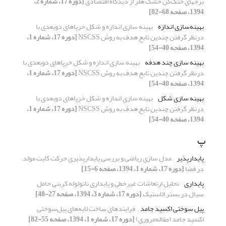
برجهای خنک‌کن خشک هلر از دیدگاه اقتصادی
[دوره 17، شماره 2،
1394، صفحه 68-82]
بهینه‌سازی اندازه
بهینه سازی اندازه و شکل خرپاهای دوبعدی با
درنظر گرفتن چندین تابع هدف به روش NSCSS
[دوره 17، شماره 1،
1394، صفحه 40-54]
بهینه سازی چند هدفه
بهینه سازی اندازه و شکل خرپاهای دوبعدی با
درنظر گرفتن چندین تابع هدف به روش NSCSS
[دوره 17، شماره 1،
1394، صفحه 40-54]
بهینه سازی شکل
بهینه سازی اندازه و شکل خرپاهای دوبعدی با
درنظر گرفتن چندین تابع هدف به روش NSCSS
[دوره 17، شماره 1،
1394، صفحه 40-54]
پ
پایدارپذیر
مدل سازی ریاضی و بررسی پایدارپذیری حرکت کایت مولد
در فضا
[دوره 17، شماره 1، 1394، صفحه 6-15]
پایداری
تحلیل ارتعاشات غیرخطی و پایداری نانولوله کربنی حامل
سیال در بستر الاستیک
[دوره 17، شماره 3، 1394، صفحه 27-48]
پیل سوختی اکسید جامد
فرایندهای ساخت لایه‌های پیل‌سوختی
‌اکسید‌ جامد (مقاله‌مروری)
[دوره 17، شماره 1، 1394، صفحه 55-82]