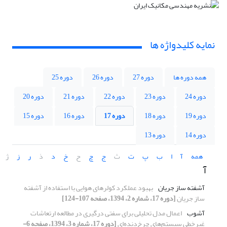
نمایه کلیدواژه ها
همه دوره ها
دوره 27
دوره 26
دوره 25
دوره 24
دوره 23
دوره 22
دوره 21
دوره 20
دوره 19
دوره 18
دوره 17
دوره 16
دوره 15
دوره 14
دوره 13
همه
آ
ا
ب
پ
ت
ث
ج
چ
ح
خ
د
ذ
ر
ز
ژ
آ
آشفته ساز جریان
بهبود عملکرد کولرهای هوایی با استفاده از آشفته
ساز جریان
[دوره 17، شماره 2، 1394، صفحه 107-124]
آشوب
اعمال مدل تحلیلی برای سفتی درگیری در مطالعه ارتعاشات
غیرخطی سیستم‌های چرخ‌دنده‌ای
[دوره 17، شماره 3، 1394، صفحه 6-