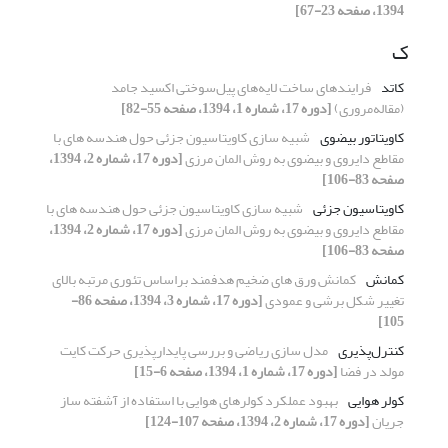
1394، صفحه 23-67]
ک
کاتد
فرایندهای ساخت لایه‌های پیل‌سوختی ‌اکسید‌ جامد
(مقاله‌مروری)
[دوره 17، شماره 1، 1394، صفحه 55-82]
کاویتاتور بیضوی
شبیه سازی کاویتاسیون جزئی حول هندسه های با
مقاطع دایروی و بیضوی به روش المان مرزی
[دوره 17، شماره 2، 1394،
صفحه 83-106]
کاویتاسیون جزئی
شبیه سازی کاویتاسیون جزئی حول هندسه های با
مقاطع دایروی و بیضوی به روش المان مرزی
[دوره 17، شماره 2، 1394،
صفحه 83-106]
کمانش
کمانش ورق های ضخیم هدفمند براساس تئوری مرتبه بالای
تغییر شکل برشی و عمودی
[دوره 17، شماره 3، 1394، صفحه 86-
105]
کنترل‌پذیری
مدل سازی ریاضی و بررسی پایدارپذیری حرکت کایت
مولد در فضا
[دوره 17، شماره 1، 1394، صفحه 6-15]
کولر هوایی
بهبود عملکرد کولرهای هوایی با استفاده از آشفته ساز
جریان
[دوره 17، شماره 2، 1394، صفحه 107-124]