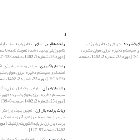
ر
ای فشرده
طراحی و تحلیل انرژی،
رابطه هالپین-سای
تحلیل ارتعاشات آزاد
دی سیستم ذخیره انرژی هوای فشرده
کامپوزیتی پیچیده شده تقویت شده با ص
[دوره 25، شماره 2، 1402، صفحه
[دوره 25، شماره 1، 1402، صفحه 128-167]
راندمان اگزرژی
طراحی و تحلیل انرژی، ا
اقتصادی سیستم ذخیره انرژی هوای فش
(SCAES)
[دوره 25، شماره 2، 1402، صفحه 6-39]
راندمان انرژی
طراحی و تحلیل انرژی، اگ
سیستم ذخیره انرژی هوای فشرده فوق سرد (S
[دوره 25، شماره 2، 1402، صفحه 6-39]
ربات پرنده بال ‌زن
تعیین بهینه پارامتر 
بال برای محاسبه نیروهای آیرودینامیکی و
پرنده بال ‌زن بر پایه الگوریتم ژنتیک
1402، صفحه 97-127]
ربات سری
کنترل امپدانس یک ربات ش