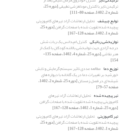
ترکیدگی تایر
کنترل خودروی فرمان سیمی بعد از
ترکیدن تایر با کنترل مودلغزشی تطبیقی
[دوره 25،
شماره 2، 1402، صفحه 80-111]
توابع چبیشف
تحلیل ارتعاشات آزاد تیرهای کامپوزیتی
پیچیده شده تقویت شده با صفحات گرافن
[دوره 25،
شماره 1، 1402، صفحه 128-167]
توان‌بخشی رباتیکی
کنترل امپدانس یک ربات شش
‌درجه آزادی جهت توانبخشی بالاتنه کودکان با کمک از
هنر نقاشی
[دوره 25، شماره 4، 1402، صفحه 135-
154]
توزیع دما
مطالعه عددی تاثیر سیستم گرمایش و تابش
خورشید بر تغییرات دما در یک گلخانه با دیواره های
شیشه ای در فصل زمستان
[دوره 25، شماره 2، 1402،
صفحه 57-79]
تیر پیچیده شده
تحلیل ارتعاشات آزاد تیرهای
کامپوزیتی پیچیده شده تقویت شده با صفحات گرافن
[دوره 25، شماره 1، 1402، صفحه 128-167]
تیر کامپوزیتی
تحلیل ارتعاشات آزاد تیرهای کامپوزیتی
پیچیده شده تقویت شده با صفحات گرافن
[دوره 25،
شماره 1، 1402، صفحه 128-167]