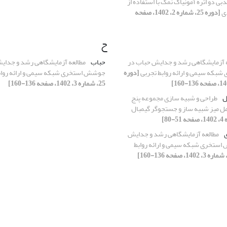
ی دو اثره آمونیاک نمک با استفاده از
ی
[دوره 25، شماره 2، 1402، صفحه
ح
 آزمایشگاهی رشد و جدایش حباب در
حباب
مطالعه آزمایشگاهی رشد و جدای
که سیمی و ارائه روابط تجربی
[دوره
جوشش استخری شبکه سیمی و ارائه رواب
25، شماره 3، 1402، صفحه 136-160]
ل
طراحی و شبیه سازی مجموعه پنج
ل میز شبیه ساز و جستجوگر گیمبال
مطالعه آزمایشگاهی رشد و جدایش
ستخری شبکه سیمی و ارائه روابط