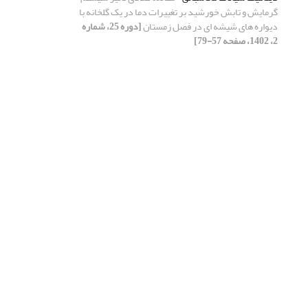
گرمایش و تابش خورشید بر تغییرات دما در یک گلخانه با
دیواره های شیشه ای در فصل زمستان
[دوره 25، شماره
2، 1402، صفحه 57-79]