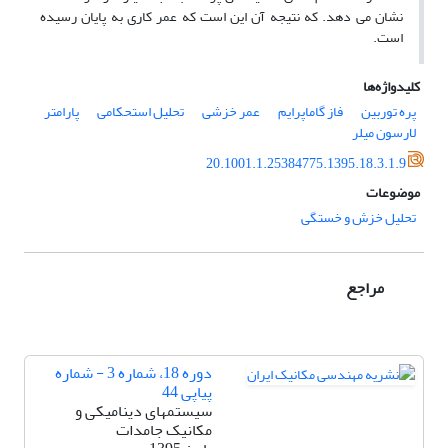
نشان می دهد. که نتیجه آن این است که عمر کاری به پایان رسیده
است.
کلیدواژه‌ها
پره توربین
فاز گاماپرایم
عمر خزشی
تحلیل استحکامی
پارامتر
لارسون میلر
20.1001.1.25384775.1395.18.3.1.9
موضوعات
تحلیل خزش و خستگی
مراجع
دوره 18، شماره 3 - شماره
پیاپی 44
سیستمهای دینامیکی و
مکانیک جامدات