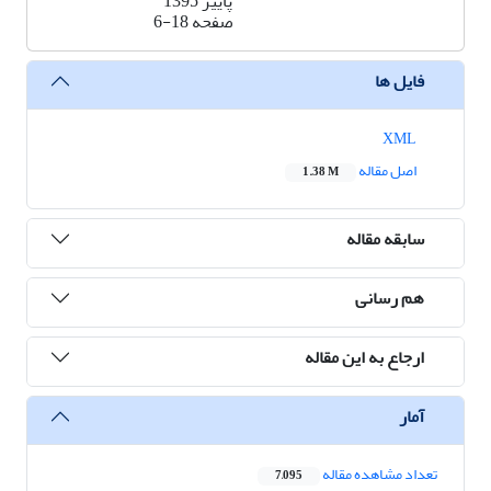
پاییز 1395
صفحه
6-18
فایل ها
XML
اصل مقاله
1.38 M
سابقه مقاله
هم رسانی
ارجاع به این مقاله
آمار
تعداد مشاهده مقاله
7,095