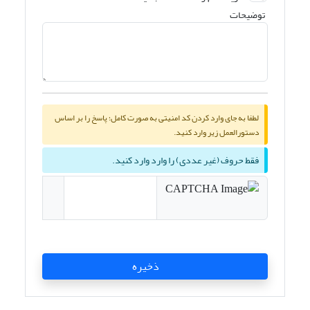
توضیحات
لطفا به جای وارد کردن کد امنیتی به صورت کامل؛ پاسخ را بر اساس
دستورالعمل زیر وارد کنید.
فقط حروف (غیر عددی) را وارد وارد کنید.
ذخیره