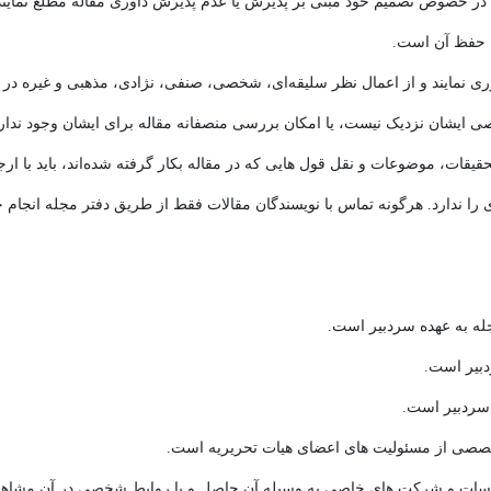
در خصوص تصمیم خود مبنی بر پذیرش یا عدم پذیرش داوری مقاله مطلع نمایند
 حفظ آن است.
نمایند و از اعمال نظر سلیقه‌ای، شخصی، صنفی، نژادی، مذهبی و غیره در دا
ان نزدیک نیست، یا امکان بررسی منصفانه مقاله برای ایشان وجود ندارد، 
قات، موضوعات و نقل قول هایی که در مقاله بکار گرفته شده‌اند، باید با ارج
ری را ندارد. هرگونه تماس با نویسندگان مقالات فقط از طریق دفتر مجله انجام
ه به عهده سردبیر است.
دبیر است.
سردبیر است.
خصصی از مسئولیت های اعضای هیات تحریریه است.
سات و شرکت های خاصی به وسیله آن حاصل و یا روابط شخصی در آن مشاهده