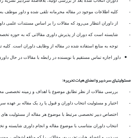
- داوران انتخاب شده بعد از بررسی اولیه، بلافاصله سردبیر نشریه را 
- کلیه اطلاعات موجود در مقاله محرمانه تلقی شده و داور موظف به
- از داوران انتظار می‌رود که مقالات را بر اساس مستندات علمی داوری 
- شایسته است که دوران از پذیرش داوری مقالاتی که به حوزه تخصصی ایش
- توجه به منابع استفاده شده در مقاله از وظایف داوران است. کلیه تحقی
داور اجازه تماس مستقیم با نویسنده در رابطه با مقالات در حال داو
مسئولیتهای سردبیر و اعضای هیات تحریره:
- بررسی مقالات از نظر تطابق موضوع با اهداف و زمینه تخصصی مجل
- اختیار و مسئولیت انتخاب داوران و قبول یا رد یک مقاله بر عهده سر
- اختصاص دبیر تخصصی مرتبط با موضوع هر مقاله از مسئولیت های 
- انتخاب داوران متناسب با موضوع مقاله و انجام داوری شایسته و ت
- سردبیر و اعضای هیات تحریریه، مقالاتی را که منافع اشخاص، موس