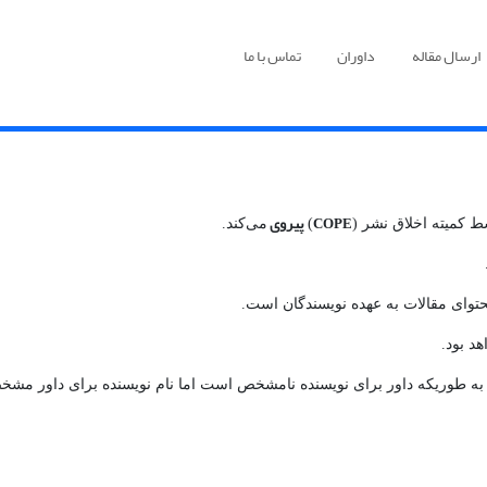
ارسال مقاله
داوران
تماس با ما
پیروی
COPE
 کمیته اخلاق نشر (
)
می‌کند.
وای مقالات به عهده نویسندگان است.
د بود.
ه طوریکه داور برای نویسنده نامشخص است اما نام نویسنده برای داور مش