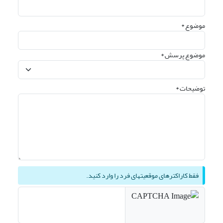
موضوع *
موضوع پرسش *
توضیحات *
فقط کاراکترهای موقعیتهای فرد را وارد کنید.