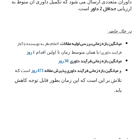
داوران متعددی ارسال می شود که تکمیل داوری آن منوط به
حداقل
داور
ارزیابی
2
است.
ر
در حال حاض
:
میانگین بازه زمانی بررسی اولیه مقالات
(اعلام نظر به نویسنده یا آغاز
1 روز
فرآیند داوری)
یا همان متوسط زمان تا اولین اقدام
میانگین بازه زمانی فرآیند داوری
30 روز
است که
میانگین بازه زمانی فرآیند داوری پذیرش مقاله
471 روز
و
تلاش بر این است که این زمان بطور قابل توجه کاهش
یابد.