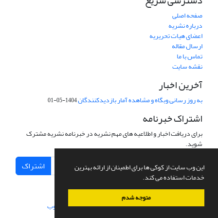
دسترسی سریع
صفحه اصلی
درباره نشریه
اعضای هیات تحریریه
ارسال مقاله
تماس با ما
نقشه سایت
آخرین اخبار
به روز رسانی وبگاه و مشاهده آمار بازدیدکنندگان
1404-05-01
اشتراک خبرنامه
برای دریافت اخبار و اطلاعیه های مهم نشریه در خبرنامه نشریه مشترک
شوید.
اشتراک
این وب سایت از کوکی ها برای اطمینان از ارائه بهترین
خدمات استفاده می کند.
متوجه شدم
سامانه مدیریت نشریات علمی.
طراحی و پیاده سازی از
سیناوب