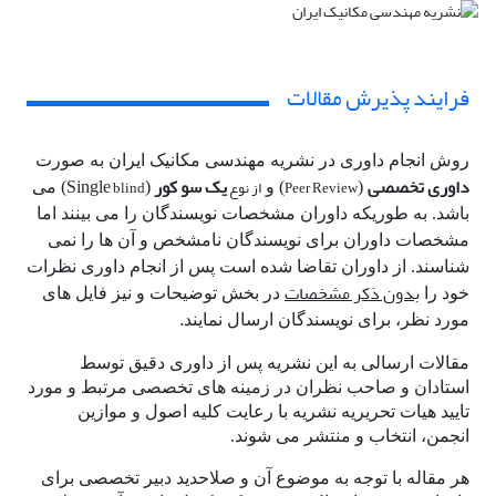
فرایند پذیرش مقالات
روش انجام داوری در نشریه مهندسی مکانیک ایران به صورت
داوری تخصصی
یک سو کور
Peer Review
از نوع
blind
(
) و
(Single
) می
باشد. به طوریکه داوران مشخصات نویسندگان را می بینند اما
مشخصات داوران برای نویسندگان نامشخص و آن ها را نمی
شناسند.
از داوران تقاضا شده است پس از انجام داوری نظرات
بدون ذکر مشخصات
خود را
در بخش توضیحات و نیز فایل های
مورد نظر، برای نویسندگان ارسال نمایند
.
مقالات ارسالی به این نشریه پس از داوری دقیق توسط
استادان و صاحب نظران در زمینه های تخصصی مرتبط و مورد
تایید هیات تحریریه نشریه با رعایت کلیه اصول و موازین
انجمن، انتخاب و منتشر می شوند.
هر مقاله با توجه به موضوع آن و صلاحدید دبیر تخصصی برای