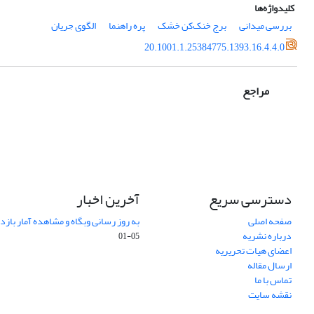
کلیدواژه‌ها
بررسی میدانی
برج خنک‌کن خشک
پره راهنما
الگوی جریان
20.1001.1.25384775.1393.16.4.4.0
مراجع
دسترسی سریع
آخرین اخبار
صفحه اصلی
به روز رسانی وبگاه و مشاهده آمار باز
درباره نشریه
05-01
اعضای هیات تحریریه
ارسال مقاله
تماس با ما
نقشه سایت