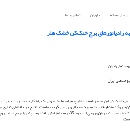
ارسال مقاله
داوران
تماس با ما
ی به رادیاتورهای برج خنک‌کن خشک هلر
 صنعتی ایران
 صنعتی ایران
‌باشد. در این تحقیق استفاده از پره راهنما به عنوان یک راه کار جدید جهت بهبود ع
‌کن نیروگاه منتظر قائم به صورت میدانی بررسی گردیده است. نتایج در دلتاهای کناری ب
نشان می‌دهد که جریان ورودی به حالت شعاعی تبدیل و از حالت گردابه‌ای خارج شده و سرعت جریان ورودی تا حدود 35درصد افزایش یافت