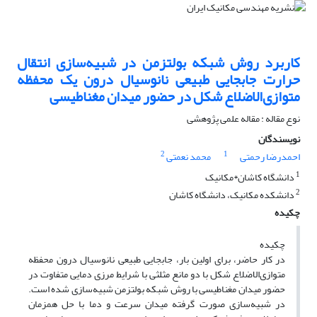
کاربرد روش شبکه بولتزمن در شبیه‌سازی انتقال
حرارت جابجایی طبیعی نانوسیال درون یک محفظه
متوازی‌الاضلاع شکل در حضور میدان مغناطیسی
نوع مقاله : مقاله علمی پژوهشی
نویسندگان
2
1
احمدرضا رحمتی
محمد نعمتی
1
دانشگاه کاشان*مکانیک
2
دانشکده مکانیک، دانشگاه کاشان
چکیده
چکیده
در کار حاضر، برای اولین بار، جابجایی طبیعی نانوسیال درون محفظه
متوازی‌الاضلاع شکل با دو مانع مثلثی با شرایط مرزی دمایی متفاوت در
حضور میدان مغناطیسی با روش شبکه بولتزمن شبیه‌سازی شده است.
در شبیه‌سازی صورت گرفته میدان سرعت و دما با حل همزمان