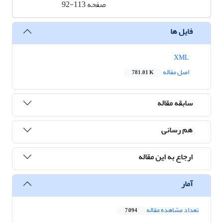
صفحه
92-113
فایل ها
XML
اصل مقاله
781.01 K
سابقه مقاله
هم رسانی
ارجاع به این مقاله
آمار
تعداد مشاهده مقاله
7,094