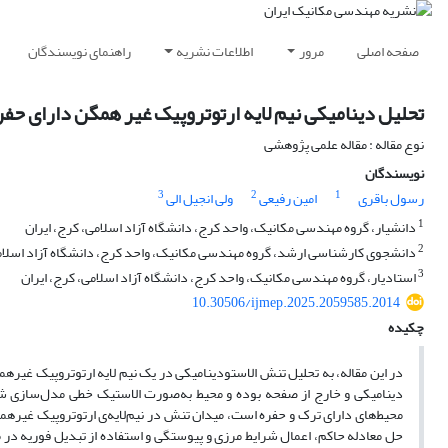
صفحه اصلی
مرور
اطلاعات نشریه
راهنمای نویسندگان
تحلیل دینامیکی نیم لایه ارتوتروپیک غیر همگن دارای حفره
نوع مقاله : مقاله علمی پژوهشی
نویسندگان
3
2
1
رسول باقری
امین رفیعی
ولی انجیل الی
1
دانشیار، گروه مهندسی مکانیک، واحد کرج، دانشگاه آزاد اسلامی، کرج، ایران
2
دانشجوی کارشناسی ارشد، گروه مهندسی مکانیک، واحد کرج، دانشگاه آزاد اسلامی
3
استادیار، گروه مهندسی مکانیک، واحد کرج، دانشگاه آزاد اسلامی، کرج، ایران
10.30506/ijmep.2025.2059585.2014
چکیده
در این مقاله، به تحلیل تنش الاستودینامیکی در یک نیم لایه ارتوتروپیک غیره
دینامیکی و خارج از صفحه بوده و محیط به‌صورت الاستیک خطی مدل‌سازی شد
محیط‌های دارای ترک و حفره است، میدان تنش در نیم‌لایه‌ی ارتوتروپیک غیرهمگن
حل معادله حاکم، اعمال شرایط مرزی و پیوستگی و استفاده از تبدیل فوریه در