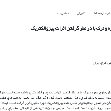
ارسال مقاله
داوران
تماس با ما
 و ترک با در نظر گرفتن اثرات پیزوالکتریک
، کرج، ایران
مگن حاوی حفره و ترک، با در نظر گرفتن اثرات لایه پیزوالکتریک پرداخته شده است. بار
ه است. با به‌کارگیری روش نابجائی ولترا، که روشی مؤثر در تحلیل پارامترهای مک
 در حضور نیم‌لایه‌ای از جنس ماده پیزوالکتریک مورد تحلیل قرار گرفته است. ابتدا، پ
 محیط غیرهمگن به‌دست آمده است. سپس میدان تنش ناشی از نابجائی استخراج و با بهر