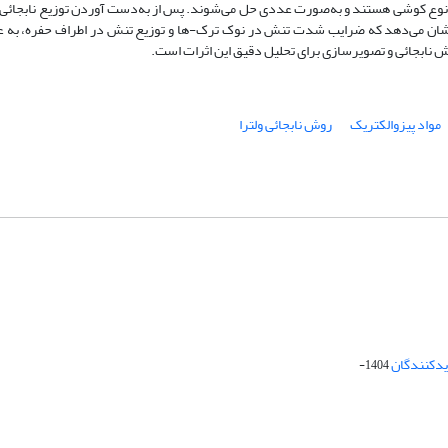
از نوع کوشی هستند و به‌صورت عددی حل می‌شوند. پس از به‌دست آوردن توزیع نابجا
نشان می‌دهد که ضرایب شدت تنش در نوک ترک-ها و توزیع تنش در اطراف حفره‌، به 
وش نابجائی و تصویرسازی برای تحلیل دقیق این اثرات است.
مواد پیزوالکتریک
روش نابجائی ولترا
دیدکنندگان
1404-