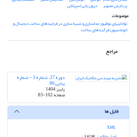
پردازش تصویر
درون‌ یابی اسپیلاین
موضوعات
تواناییهای نوظهور مدلسازی و شبیه سازی در فرایندهای ساخت دیجیتال و
اتوماسیون فرآیندهای ساخت
مراجع
دوره 27، شماره 3 - شماره
پیاپی 80
پاییز 1404
صفحه
83-102
فایل ها
XML
اصل مقاله
1.62 M