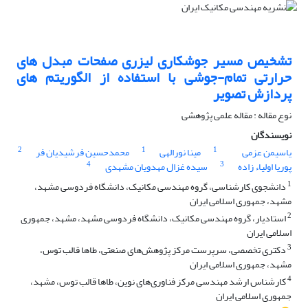
تشخیص مسیر جوشکاری لیزری صفحات مبدل های
حرارتی تمام-جوشی با استفاده از الگوریتم های
پردازش تصویر
نوع مقاله : مقاله علمی پژوهشی
نویسندگان
2
1
1
یاسیمن عزمی
مینا نورالهی
محمدحسین فرشیدیان فر
4
3
پوریا اولیاء زاده
سیده غزال مهدویان مشهدی
1
دانشجوی کارشناسی، گروه مهندسی مکانیک، دانشگاه فردوسی مشهد،
مشهد، جمهوری اسلامی ایران
2
استادیار، گروه مهندسی مکانیک، دانشگاه فردوسی مشهد، مشهد، جمهوری
اسلامی ایران
3
دکتری تخصصی، سرپرست مرکز پژوهش‌های صنعتی، طاها قالب توس،
مشهد، جمهوری اسلامی ایران
4
کارشناس ارشد مهندسی مرکز فناوری‌های نوین، طاها قالب توس، مشهد،
جمهوری اسلامی ایران