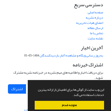
دسترسی سریع
صفحه اصلی
درباره نشریه
اعضای هیات تحریریه
ارسال مقاله
تماس با ما
نقشه سایت
آخرین اخبار
به روز رسانی وبگاه و مشاهده آمار بازدیدکنندگان
1404-05-01
اشتراک خبرنامه
برای دریافت اخبار و اطلاعیه های مهم نشریه در خبرنامه نشریه مشترک
شوید.
اشتراک
این وب سایت از کوکی ها برای اطمینان از ارائه بهترین
خدمات استفاده می کند.
متوجه شدم
سامانه مدیریت نشریات علمی.
طراحی و پیاده سازی از
سیناوب