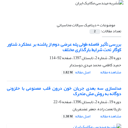
موضوعات =
دینامیک سیالات محاسباتی
تعداد مقالات:
2
بررسی تأثیر فاصله طولی پله عرضی دوم از پاشنه بر عملکرد شناور
کوگار تحت شرایط بارگذاری مختلف
دوره 20، شماره 2، تابستان 1397، صفحه
92-114
حمید کاظمی، محمد مهدی دوستدار
مشاهده مقاله
اصل مقاله
1.82 M
مدلسازی سه بعدی جریان خون درون قلب مصنوعی با حلزونی
دوگانه به روش مش متحرک
دوره 19، شماره 2، تابستان 1396، صفحه
6-22
نازیلا نعمت زاده، جعفر غضنفریان
مشاهده مقاله
اصل مقاله
1.38 M