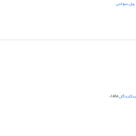
پیل سوختی
دیدکنندگان
1404-