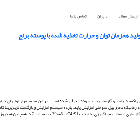
ارسال مقاله
داوران
تماس با ما
ید همزمان توان و حرارت تغذیه شده با پوسته برنج
اکسید جامد و گازساز زیست توده معرفی شده است. در این سیستم از لوله­های حرارت
 زمانی­که دمای پیل سوختی افزایش یابد، بازده سیستم افزایش و بازگشت ناپذیری­ها کاه