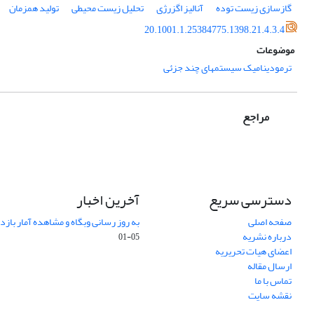
گازسازی زیست توده
آنالیز اگزرژی
تحلیل زیست محیطی
تولید همزمان
20.1001.1.25384775.1398.21.4.3.4
موضوعات
ترمودینامیک سیستمهای چند جزئی
مراجع
دسترسی سریع
آخرین اخبار
صفحه اصلی
به روز رسانی وبگاه و مشاهده آمار باز
درباره نشریه
05-01
اعضای هیات تحریریه
ارسال مقاله
تماس با ما
نقشه سایت