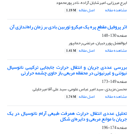
ایرج میرزایی، امیرشایان آزاده، نادر پورمحمود
مشاهده مقاله
اصل مقاله
1.19 M
اثر پروفیل مقطع پره یک میکرو توربین بادی بر زمان راه‌اندازی آن
صفحه
130-148
ابوالفضل پوررجبیان، مرتضی رحمانپور
مشاهده مقاله
اصل مقاله
1.41 M
بررسی عددی جریان و انتقال حرارت جابجایی ترکیبی نانوسیال
نیوتنی و غیرنیوتی در محفظه مربعی باز حاوی چشمه حرارتی
صفحه
149-173
محسن مزیدی، سید امیر عباس علومی، سید علی آقا میرجلیلی
مشاهده مقاله
اصل مقاله
1.74 M
تحلیل عددی انتقال حرارت همرفت طبیعی آرام نانوسیال در یک
جریان با موانع مربعی و دایره‌ای شکل
صفحه
174-196