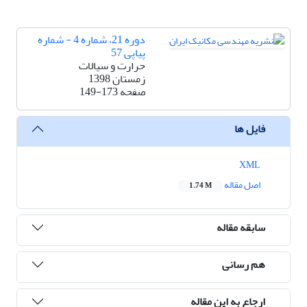
دوره 21، شماره 4 - شماره
پیاپی 57
حرارت و سیالات
زمستان 1398
صفحه
149-173
فایل ها
XML
اصل مقاله
1.74 M
سابقه مقاله
هم رسانی
ارجاع به این مقاله