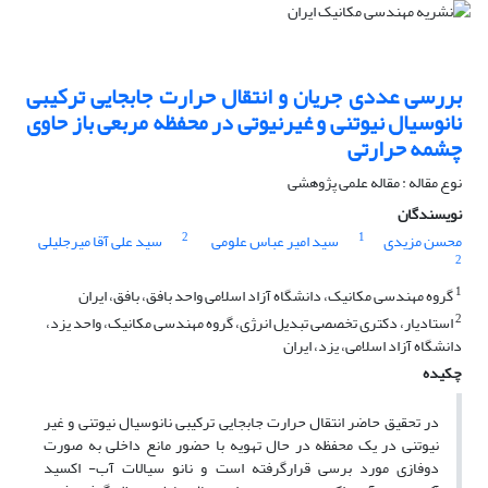
بررسی عددی جریان و انتقال حرارت جابجایی ترکیبی
نانوسیال نیوتنی و غیرنیوتی در محفظه مربعی باز حاوی
چشمه حرارتی
نوع مقاله : مقاله علمی پژوهشی
نویسندگان
2
1
محسن مزیدی
سید امیر عباس علومی
سید علی آقا میرجلیلی
2
1
گروه مهندسی مکانیک، دانشگاه آزاد اسلامی واحد بافق، بافق، ایران
2
استادیار، دکتری تخصصی تبدیل انرژی، گروه مهندسی مکانیک، واحد یزد،
دانشگاه آزاد اسلامی، یزد، ایران
چکیده
در تحقیق حاضر انتقال حرارت جابجایی ترکیبی نانوسیال نیوتنی و غیر
نیوتنی در یک محفظه در حال تهویه با حضور مانع داخلی به صورت
دوفازی مورد برسی قرارگرفته است و نانو سیالات آب- اکسید