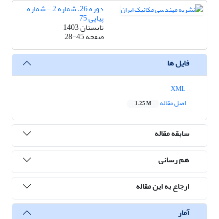
دوره 26، شماره 2 - شماره
پیاپی 75
تابستان 1403
صفحه
28-45
فایل ها
XML
اصل مقاله
1.25 M
سابقه مقاله
هم رسانی
ارجاع به این مقاله
آمار