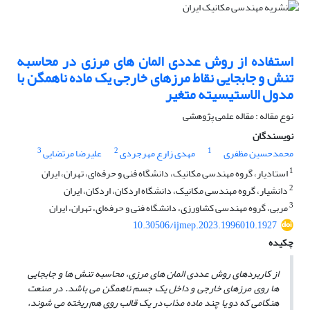
استفاده از روش عددی المان های مرزی در محاسبه
تنش و جابجایی نقاط مرزهای خارجی یک ماده ناهمگن با
مدول الاستیسیته متغیر
نوع مقاله : مقاله علمی پژوهشی
نویسندگان
3
2
1
محمدحسین مظفری
مهدی زارع مهرجردی
علیرضا مرتضایی
1
استادیار، گروه مهندسی مکانیک، دانشگاه فنی و حرفه‌ای، تهران، ایران
2
دانشیار، گروه مهندسی مکانیک، دانشگاه اردکان، اردکان، ایران
3
مربی، گروه مهندسی کشاورزی، دانشگاه فنی و حرفه‌ای، تهران، ایران
10.30506/ijmep.2023.1996010.1927
چکیده
از کاربردهای روش عددی المان های مرزی، محاسبه تنش ها و جابجایی
ها روی مرزهای خارجی و داخل یک جسم ناهمگن می باشد. در صنعت
هنگامی که دو یا چند ماده مذاب در یک قالب روی هم ریخته می شوند،