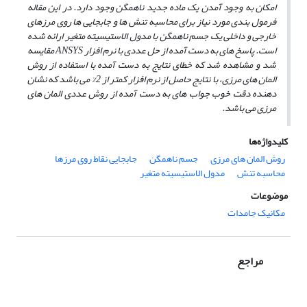
امکان به وجود آمدن یک ماده جدید ناهمگن وجود دارد. در این مقاله
فرمول بندی مورد نیاز برای محاسبه تنش ها و جابجایی ها روی مرزهای
خارجی و داخلی یک جسم ناهمگن با مدول الاستیسیته متغیر ارائه شده
است. پاسخ های به دست آمده از حل عددی با نرم افزار ANSYS‌ مقایسه
شد و مشاهده شد که خطای نتایج به دست آمده با استفاده از روش
المان های مرزی، با نتایج حاصل از نرم افزار کمتر از 2% می باشد که نشان
دهنده دقت خوب جواب های به دست آمده از روش عددی المان های
مرزی می باشد.
کلیدواژه‌ها
روش المان ‌های مرزی
جسم ناهمگن
جابجایی نقاط روی مرزها
محاسبه تنش
مدول الاستیسیته متغیر
موضوعات
مکانیک جامدات
مراجع