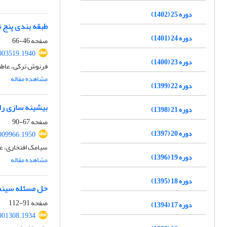
دوره 25 (1402)
طبقه بندی پنج 
دوره 24 (1401)
صفحه
46-66
003519.1940
دوره 23 (1400)
فرنوش ترکی، عاطف
مشاهده مقاله
دوره 22 (1399)
بیشینه سازی ران
دوره 21 (1398)
صفحه
67-90
دوره 20 (1397)
009966.1950
سیامک افتخاری، عل
دوره 19 (1396)
مشاهده مقاله
دوره 18 (1395)
حل مسئله سینما
صفحه
91-112
دوره 17 (1394)
001308.1934