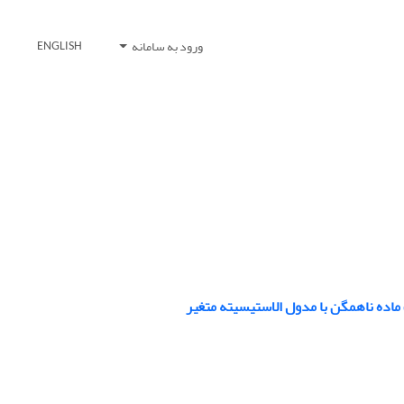
ورود به سامانه
ENGLISH
اده ناهمگن با مدول الاستیسیته متغیر