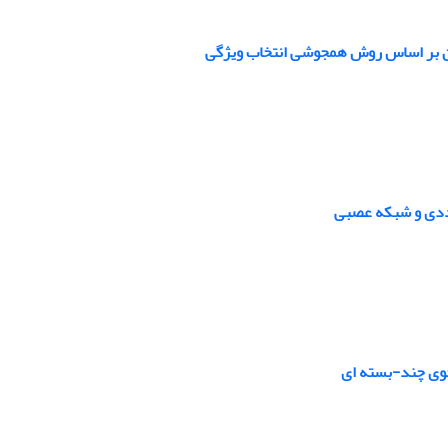
ژن بر اساس روش همجوشی انتخاب ویژگی
 عددی و شبکه عصبی
جوی چند-بسته ای