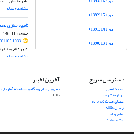
علیرضا مطهری، حس
دوره 16 (1393)
مشاهده مقاله
دوره 15 (1392)
شبیه سازی عددی 
دوره 14 (1391)
صفحه
113-146
001105.1933
دوره 13 (1390)
امین اعلمی نیا، مه
مشاهده مقاله
دسترسی سریع
آخرین اخبار
صفحه اصلی
به روز رسانی وبگاه و مشاهده آمار باز
درباره نشریه
05-01
اعضای هیات تحریریه
ارسال مقاله
تماس با ما
نقشه سایت
سامانه مدیریت نشریات علمی.
طراحی و پیاده سازی از
سیناوب