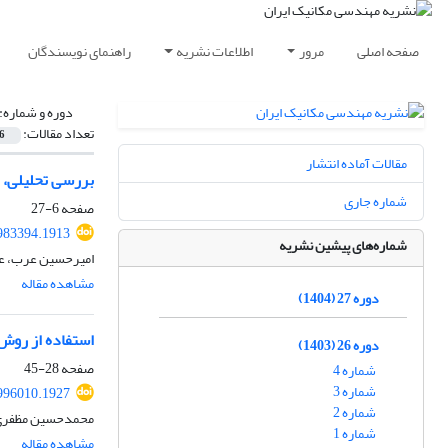
صفحه اصلی
مرور
اطلاعات نشریه
راهنمای نویسندگان
دوره و شماره:
تعداد مقالات:
6
مقالات آماده انتشار
بررسی تحلیلی، ع
شماره جاری
صفحه
6-27
983394.1913
شماره‌های پیشین نشریه
امیرحسین عرب، ع
مشاهده مقاله
دوره 27 (1404)
استفاده از روش
دوره 26 (1403)
صفحه
28-45
شماره 4
شماره 3
996010.1927
شماره 2
محمدحسین مظفری، 
شماره 1
مشاهده مقاله