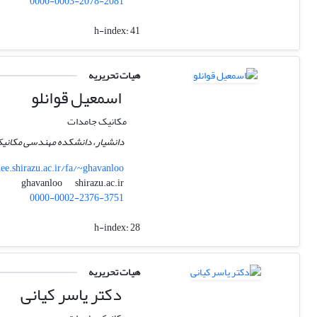
0000-0003-2078-2081
h-index:
41
هیات تحریریه
اسمعیل قوانلو
مکانیک جامدات
دانشیار، دانشکده مهندسی مکانیک
ee.shirazu.ac.ir/fa/~ghavanloo
shirazu.ac.ir
ghavanloo
0000-0002-2376-3751
h-index:
28
هیات تحریریه
دکتر یاسر کیانی