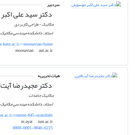
سردبیر
دکتر سید علی اکبر 
مکانیک - طراحی کاربردی
استاد، دانشکده مهندسی مکانیک،
e.kntu.ac.ir/~moosavian/home
aut.ac.ir
moosavian
هیات تحریریه
دکتر مجیدرضا آیت‌ا
مکانیک جامدات
استاد، دانشکده مهندسی مکانیک، 
t.ac.ir/content/845/ayatollahi
iust.ac.ir
m.ayat
0000-0001-9840-6225