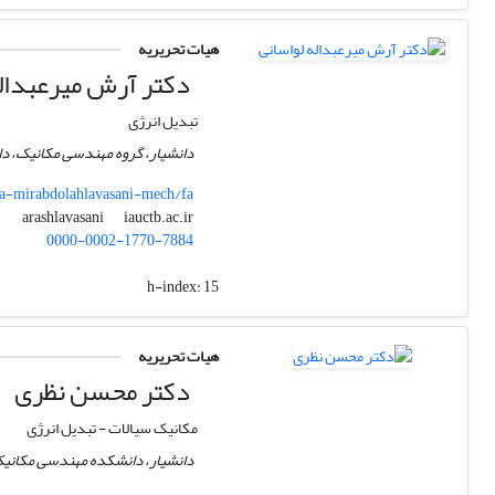
هیات تحریریه
دکتر آرش میرعبداله
تبدیل انرژی
دانشیار، گروه مهندسی مکانیک، دا
y/a-mirabdolahlavasani-mech/fa
iauctb.ac.ir
arashlavasani
0000-0002-1770-7884
h-index:
15
هیات تحریریه
دکتر محسن نظری
مکانیک سیالات - تبدیل انرژی
دانشیار، دانشکده مهندسی مکانی