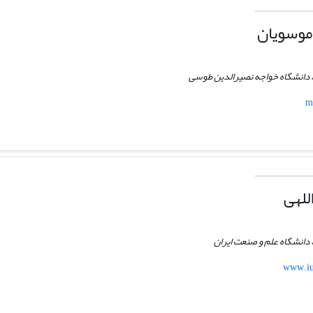
موسویان
 دانشگاه خواجه نصیرالدین طوسی
m
للهی
دانشگاه علم و صنعت ایران
www.ius