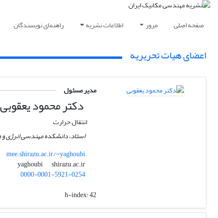
صفحه اصلی
مرور
اطلاعات نشریه
راهنمای نویسندگان
اعضای هیات تحریریه
مدیر مسئول
دکتر محمود یعقوبی
انتقال حرارت
استاد، دانشکده مهندسی انرژی و ه
mee.shirazu.ac.ir/~yaghoubi
shirazu.ac.ir
yaghoubi
0000-0001-5921-0254
h-index:
42