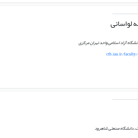
 لواسانی
نشگاه آزاد اسلامی واحد تهران مرکزی
ctb.iau.ir/facult
ک، دانشگاه صنعتی شاهرود