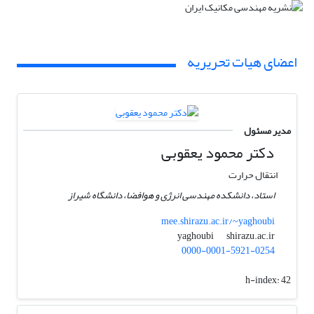
اعضای هیات تحریریه
مدیر مسئول
دکتر محمود یعقوبی
انتقال حرارت
استاد، دانشکده مهندسی انرژی و هوافضا، دانشگاه شیراز
mee.shirazu.ac.ir/~yaghoubi
shirazu.ac.ir
yaghoubi
0000-0001-5921-0254
h-index:
42