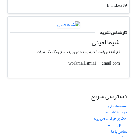
h-index:
89
کارشناس نشریه
شیما امینی
کارشناس امور اجرایی، انجمن مهندسان مکانیک ایران
gmail.com
workmail.amini
دسترسی سریع
صفحه اصلی
درباره نشریه
اعضای هیات تحریریه
ارسال مقاله
تماس با ما