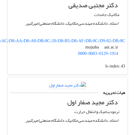
دکتر مجتبی صدیقی
مکانیک جامدات
استاد، دانشکده مهندسی مکانیک، دانشگاه صنعتی امیرکبیر
5%D8%AC%D8%AA%D8%A8%DB%8C%20%D8%B5%D8%AF%DB%8C%D9%82%DB%8C
aut.ac.ir
mojtaba
0000-0003-0129-1914
h-index:
43
هیات تحریریه
دکتر مجید صفار اول
ترمودینامیک و انتقال حرارت
استاد، دانشکده مهندسی مکانیک، دانشگاه صنعتی امیرکبیر