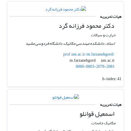
هیات تحریریه
دکتر محمود فرزانه‌ گرد
حرارت و سیالات
استاد، دانشکده مهندسی مکانیک، دانشگاه فردوسی مشهد
prof.um.ac.ir/m.farzanehgord/
um.ac.ir
m.farzanehgord
0000-0003-2078-2081
h-index:
41
هیات تحریریه
اسمعیل قوانلو
مکانیک جامدات