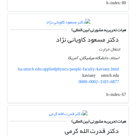
h-index:
80
هیات تحریریه مشورتی (بین المللی)
دکتر مسعود کاویانی نژاد
انتقال حرارت
استاد، دانشگاه میشیگان، آمریکا
lsa.umich.edu/appliedphysics/people/faculty/kaviany.html
umich.edu
kaviany
0000-0002-3183-6877
h-index:
67
هیات تحریریه مشورتی (بین المللی)
دکتر قدرت الله کرمی