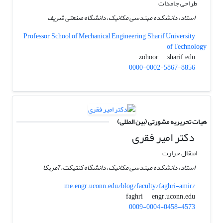
طراحی جامدات
استاد، دانشکده مهندسی مکانیک، دانشگاه صنعتی شریف
Professor, School of Mechanical Engineering, Sharif University
of Technology
sharif.edu
zohoor
0000-0002-5867-8856
هیات تحریریه مشورتی (بین المللی)
دکتر امیر فقری
انتقال حرارت
استاد، دانشکده مهندسی مکانیک، دانشگاه کنتیکت، آمریکا
me.engr.uconn.edu/blog/faculty/faghri-amir/
engr.uconn.edu
faghri
0009-0004-0458-4573