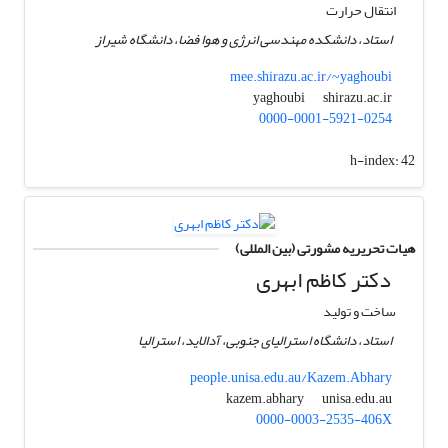
انتقال حرارت
استاد، دانشکده مهندسی انرژی و هوا فضا، دانشگاه شیراز
mee.shirazu.ac.ir/~yaghoubi
shirazu.ac.ir
yaghoubi
0000-0001-5921-0254
h-index:
42
هیات تحریریه مشورتی (بین المللی)
دکتر کاظم ابهری
ساخت و تولید
استاد، دانشگاه استرالیای جنوبی، آدالاید، استرالیا
people.unisa.edu.au/Kazem.Abhary
unisa.edu.au
kazem.abhary
0000-0003-2535-406X