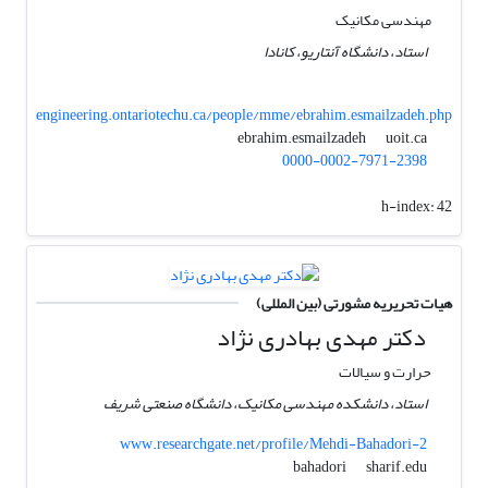
مهندسی مکانیک
استاد، دانشگاه آنتاریو، کانادا
engineering.ontariotechu.ca/people/mme/ebrahim.esmailzadeh.php
uoit.ca
ebrahim.esmailzadeh
0000-0002-7971-2398
h-index:
42
هیات تحریریه مشورتی (بین المللی)
دکتر مهدی بهادری نژاد
حرارت و سیالات
استاد، دانشکده مهندسی مکانیک، دانشگاه صنعتی شریف
www.researchgate.net/profile/Mehdi-Bahadori-2
sharif.edu
bahadori