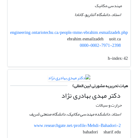
مهندسی مکانیک
استاد، دانشگاه آنتاریو، کانادا
engineering.ontariotechu.ca/people/mme/ebrahim.esmailzadeh.php
uoit.ca
ebrahim.esmailzadeh
0000-0002-7971-2398
h-index:
42
هیات تحریریه مشورتی (بین المللی)
دکتر مهدی بهادری نژاد
حرارت و سیالات
استاد، دانشکده مهندسی مکانیک، دانشگاه صنعتی شریف
www.researchgate.net/profile/Mehdi-Bahadori-2
sharif.edu
bahadori