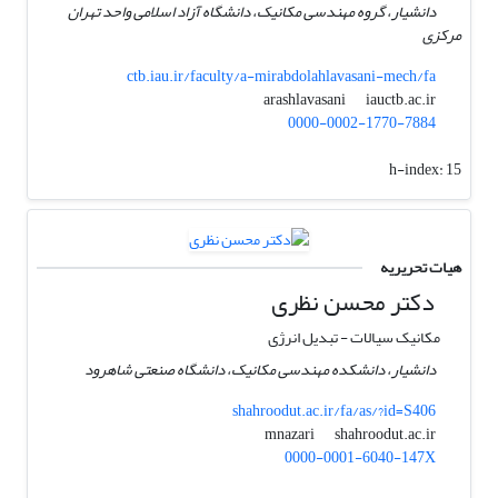
دانشیار، گروه مهندسی مکانیک، دانشگاه آزاد اسلامی واحد تهران
مرکزی
ctb.iau.ir/faculty/a-mirabdolahlavasani-mech/fa
iauctb.ac.ir
arashlavasani
0000-0002-1770-7884
h-index:
15
هیات تحریریه
دکتر محسن نظری
مکانیک سیالات - تبدیل انرژی
دانشیار، دانشکده مهندسی مکانیک، دانشگاه صنعتی شاهرود
shahroodut.ac.ir/fa/as/?id=S406
shahroodut.ac.ir
mnazari
0000-0001-6040-147X