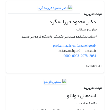
هیات تحریریه
دکتر محمود فرزانه‌ گرد
حرارت و سیالات
استاد، دانشکده مهندسی مکانیک، دانشگاه فردوسی مشهد
prof.um.ac.ir/m.farzanehgord/
um.ac.ir
m.farzanehgord
0000-0003-2078-2081
h-index:
41
هیات تحریریه
اسمعیل قوانلو
مکانیک جامدات