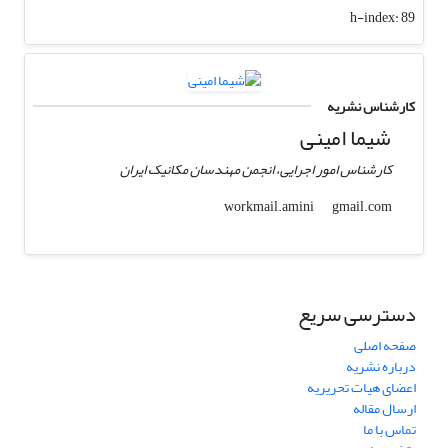
h-index:
89
کارشناس نشریه
شیما امینی
کارشناس امور اجرایی، انجمن مهندسان مکانیک ایران
gmail.com
workmail.amini
دسترسی سریع
صفحه اصلی
درباره نشریه
اعضای هیات تحریریه
ارسال مقاله
تماس با ما