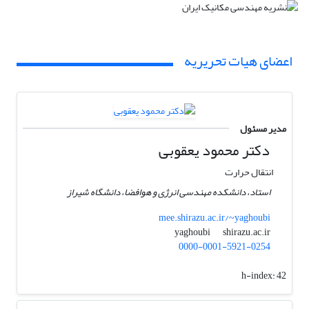
اعضای هیات تحریریه
مدیر مسئول
دکتر محمود یعقوبی
انتقال حرارت
استاد، دانشکده مهندسی انرژی و هوافضا، دانشگاه شیراز
mee.shirazu.ac.ir/~yaghoubi
shirazu.ac.ir
yaghoubi
0000-0001-5921-0254
h-index:
42