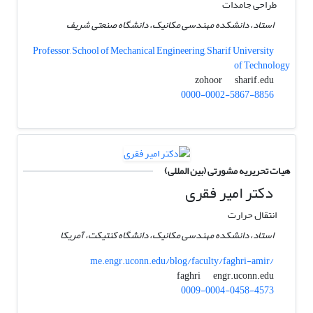
طراحی جامدات
استاد، دانشکده مهندسی مکانیک، دانشگاه صنعتی شریف
Professor, School of Mechanical Engineering, Sharif University
of Technology
sharif.edu
zohoor
0000-0002-5867-8856
هیات تحریریه مشورتی (بین المللی)
دکتر امیر فقری
انتقال حرارت
استاد، دانشکده مهندسی مکانیک، دانشگاه کنتیکت، آمریکا
me.engr.uconn.edu/blog/faculty/faghri-amir/
engr.uconn.edu
faghri
0009-0004-0458-4573