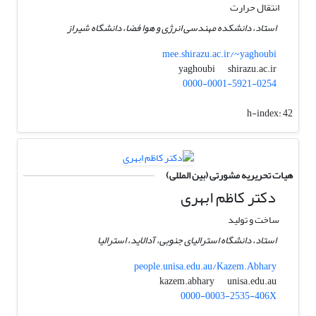
انتقال حرارت
استاد، دانشکده مهندسی انرژی و هوا فضا، دانشگاه شیراز
mee.shirazu.ac.ir/~yaghoubi
shirazu.ac.ir
yaghoubi
0000-0001-5921-0254
h-index:
42
هیات تحریریه مشورتی (بین المللی)
دکتر کاظم ابهری
ساخت و تولید
استاد، دانشگاه استرالیای جنوبی، آدالاید، استرالیا
people.unisa.edu.au/Kazem.Abhary
unisa.edu.au
kazem.abhary
0000-0003-2535-406X