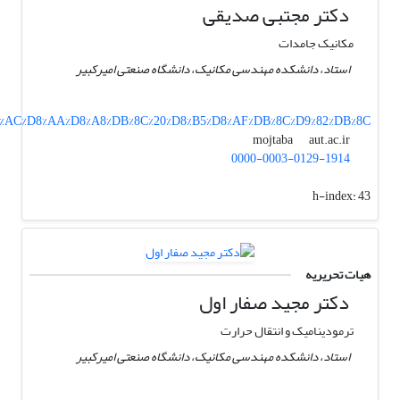
دکتر مجتبی صدیقی
مکانیک جامدات
استاد، دانشکده مهندسی مکانیک، دانشگاه صنعتی امیرکبیر
5%D8%AC%D8%AA%D8%A8%DB%8C%20%D8%B5%D8%AF%DB%8C%D9%82%DB%8C
aut.ac.ir
mojtaba
0000-0003-0129-1914
h-index:
43
هیات تحریریه
دکتر مجید صفار اول
ترمودینامیک و انتقال حرارت
استاد، دانشکده مهندسی مکانیک، دانشگاه صنعتی امیرکبیر