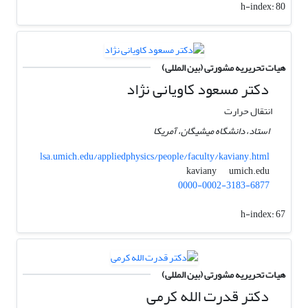
h-index:
80
هیات تحریریه مشورتی (بین المللی)
دکتر مسعود کاویانی نژاد
انتقال حرارت
استاد، دانشگاه میشیگان، آمریکا
lsa.umich.edu/appliedphysics/people/faculty/kaviany.html
umich.edu
kaviany
0000-0002-3183-6877
h-index:
67
هیات تحریریه مشورتی (بین المللی)
دکتر قدرت الله کرمی