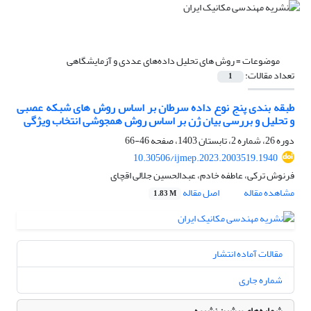
موضوعات =
روش های تحلیل داده‌های عددی و آزمایشگاهی
تعداد مقالات:
1
طبقه بندی پنج نوع داده سرطان بر اساس روش های شبکه عصبی
و تحلیل و بررسی بیان ژن بر اساس روش همجوشی انتخاب ویژگی
دوره 26، شماره 2، تابستان 1403، صفحه
46-66
10.30506/ijmep.2023.2003519.1940
فرنوش ترکی، عاطفه خادم، عبدالحسین جلالی اقچای
مشاهده مقاله
اصل مقاله
1.83 M
مقالات آماده انتشار
شماره جاری
شماره‌های پیشین نشریه