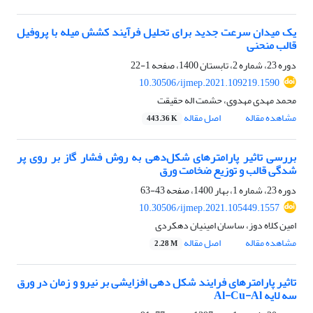
یک میدان سرعت جدید برای تحلیل فرآیند کشش میله با پروفیل
قالب منحنی
دوره 23، شماره 2، تابستان 1400، صفحه
1-22
10.30506/ijmep.2021.109219.1590
محمد مهدی مهدوی، حشمت اله حقیقت
مشاهده مقاله
اصل مقاله
443.36 K
بررسی تاثیر پارامترهای شکل‌دهی به روش فشار گاز بر روی پر
شدگی قالب و توزیع ضخامت ورق
دوره 23، شماره 1، بهار 1400، صفحه
43-63
10.30506/ijmep.2021.105449.1557
امین کلاه دوز، ساسان امینیان دهکردی
مشاهده مقاله
اصل مقاله
2.28 M
تاثیر پارامترهای فرایند شکل دهی افزایشی بر نیرو و زمان در ورق
سه لایه Al-Cu-Al