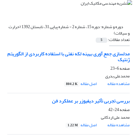
دوره و شماره:
دوره 15، شماره 2 - شماره پیاپی 31، تابستان 1392 (حرارت
و سیالات)
تعداد مقالات:
5
مدلسازی جمع آوری بهینه لکه نفتی با استفاده کاربردی از الگوریتم
ژنتیک
صفحه
6-23
محمدعلی بدری
مشاهده مقاله
اصل مقاله
804.2 K
بررسی تجربی تأثیر دیفیوزر بر عملکرد فن
صفحه
24-42
محمد علی اردکانی
مشاهده مقاله
اصل مقاله
1.22 M