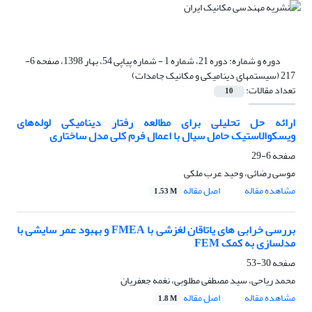
دوره و شماره:
دوره 21، شماره 1 - شماره پیاپی 54، بهار 1398، صفحه 6-
217 (سیستمهای دینامیکی و مکانیک جامدات)
تعداد مقالات:
10
ارائه حل تحلیلی برای مطالعه رفتار دینامیکی لوله‌های
ویسکوالاستیک حامل سیال با اعمال فرم کلی مدل ساختاری
صفحه
6-29
موسی رضائی، وحید عرب ملکی
مشاهده مقاله
اصل مقاله
1.53 M
بررسی خرابی های یاتاقان لغزشی با FMEA و بهبود عمر سایشی با
مدلسازی به کمک FEM
صفحه
30-53
محمد ریاحی، سید مصطفی مطلوبی، نغمه جعفریان
مشاهده مقاله
اصل مقاله
1.8 M