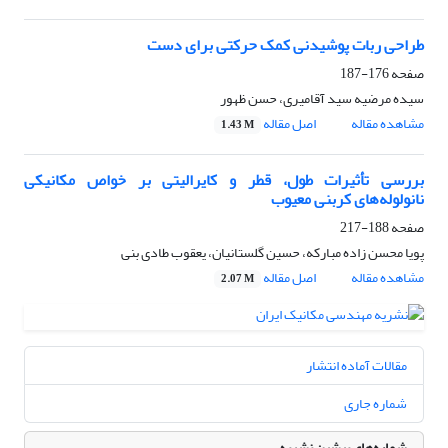
طراحی ربات پوشیدنی کمک حرکتی برای دست
صفحه
176-187
سیده مرضیه سید آقامیری، حسن ظهور
مشاهده مقاله
اصل مقاله
1.43 M
بررسی تأثیرات طول، قطر و کایرالیتی بر خواص مکانیکی
نانولوله‌های کربنی معیوب
صفحه
188-217
پویا محسن زاده مبارکه، حسین گلستانیان، یعقوب طادی بنی
مشاهده مقاله
اصل مقاله
2.07 M
مقالات آماده انتشار
شماره جاری
شماره‌های پیشین نشریه