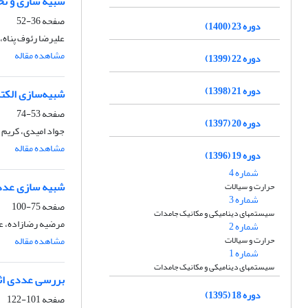
شبیه سازی و تح
صفحه
36-52
دوره 23 (1400)
علیرضا رئوف پناه،
مشاهده مقاله
دوره 22 (1399)
دوره 21 (1398)
شبیه‌سازی الکت
صفحه
53-74
دوره 20 (1397)
جواد امیدی، کریم 
مشاهده مقاله
دوره 19 (1396)
شماره 4
شبیه سازی عددی
حرارت و سیالات
شماره 3
صفحه
75-100
سیستمهای دینامیکی و مکانیک جامدات
مرضیه رضازاده، ع
شماره 2
حرارت و سیالات
مشاهده مقاله
شماره 1
سیستمهای دینامیکی و مکانیک جامدات
بررسی عددی اثر
دوره 18 (1395)
صفحه
101-122