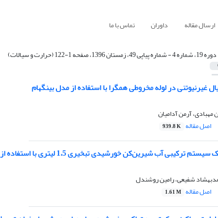
ارسال مقاله
داوران
تماس با ما
دوره 19، شماره 4 - شماره پیاپی 49، زمستان 1396، صفحه 1-122 (حرارت و سیالات)
ل غیرنیوتنی در لوله مخروطی همگرا با استفاده از مدل بینگهام
مهبادی، آرمن آدامیان
اصل مقاله
939.8 K
بی آب شیرین‌کن خورشیدی تبخیری 1،5 لیتری با استفاده از لوله حرارتی و پنل خورشیدی
دبهشاد شفیعی، رامین روشندل
اصل مقاله
1.61 M