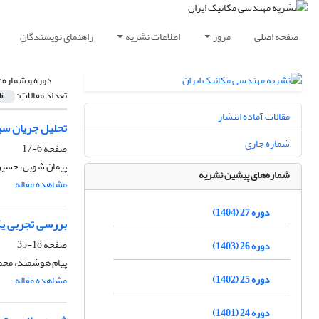
صفحه اصلی
مرور
اطلاعات نشریه
راهنمای نویسندگان
دوره و شماره:
تعداد مقالات:
6
مقالات آماده انتشار
تحلیل جریان سیا
شماره جاری
صفحه
6-17
پیمان شوبی، حسین 
شماره‌های پیشین نشریه
مشاهده مقاله
دوره 27 (1404)
بررسی تجربی یک سیستم ترکی
صفحه
18-35
دوره 26 (1403)
پیام هوشمند، محم
دوره 25 (1402)
مشاهده مقاله
دوره 24 (1401)