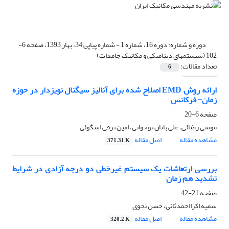
دوره و شماره:
دوره 16، شماره 1 - شماره پیاپی 34، بهار 1393، صفحه 6-
102 (سیستمهای دینامیکی و مکانیک جامدات)
تعداد مقالات:
6
ارائه روش EMD اصلاح شده برای آنالیز سیگنال نویزدار در حوزه
زمان- فرکانس
صفحه
6-20
موسی رضائی، علی بانان نوجوانی، امین ترقی اسگوئی
مشاهده مقاله
اصل مقاله
371.31 K
بررسی ارتعاشات یک سیستم غیرخطی دو درجه آزادی در شرایط
تشدید هم زمان
صفحه
21-42
سمیه اکرااحمدثانی، حسن نحوی
مشاهده مقاله
اصل مقاله
320.2 K