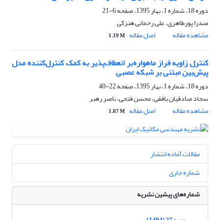
دوره 18، شماره 1، بهار 1395، صفحه
6-21
صدرا پورطاهری، علی رحمانی هنزکی
مشاهده مقاله
اصل مقاله
1.19 M
کنترل زاویه فراز ماهواره‌بر انعطاف‌پذیر به کمک کنترل‌‌کننده مدل
پیش‌بین مبتنی بر شبکه عصبی
دوره 18، شماره 1، بهار 1395، صفحه
22-40
سجاد صادقیان بافقی، محسن فتحی، ناصر رهبر
مشاهده مقاله
اصل مقاله
1.07 M
مقالات آماده انتشار
شماره جاری
شماره‌های پیشین نشریه
دوره 27 (1404)