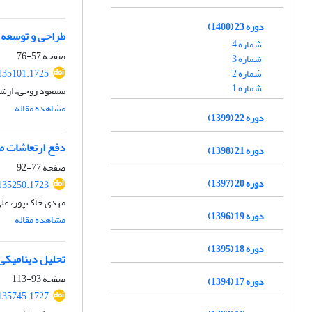
دوره 23 (1400)
طراحی و توسعه 
شماره 4
صفحه
57-76
شماره 3
شماره 2
135101.1725
شماره 1
مسعود روحی، ارشیا 
مشاهده مقاله
دوره 22 (1399)
دفع ارتعاشات مس
دوره 21 (1398)
صفحه
77-92
دوره 20 (1397)
135250.1723
مهدی خاک پور، علی
دوره 19 (1396)
مشاهده مقاله
دوره 18 (1395)
تحلیل دینامیکی 
صفحه
93-113
دوره 17 (1394)
135745.1727