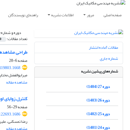
صفحه اصلی
مرور
اطلاعات نشریه
راهنمای نویسندگان
دوره و شماره:
تعداد مقالات:
0
مقالات آماده انتشار
طراحی مشاهدهگر تطبیقی و کنترل 
شماره جاری
صفحه
6-28
119803.1668
شماره‌های پیشین نشریه
میرابوالفضل مختاری
مشاهده مقاله
دوره 27 (1404)
کنترل زوایای او
دوره 26 (1403)
صفحه
29-56
دوره 25 (1402)
122693.1686
رضا تمسکنی، علیر
دوره 24 (1401)
مشاهده مقاله